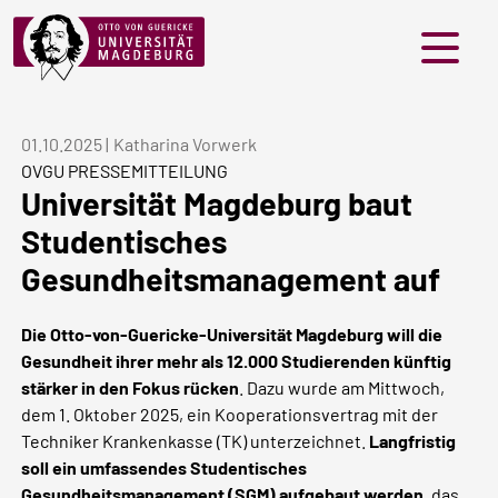
Menü
01.10.2025
|
Katharina Vorwerk
OVGU PRESSEMITTEILUNG
Universität Magdeburg baut
Studentisches
Gesundheitsmanagement auf
Die Otto-von-Guericke-Universität Magdeburg will die
Gesundheit ihrer mehr als 12.000 Studierenden künftig
stärker in den Fokus rücken
. Dazu wurde am Mittwoch,
dem 1. Oktober 2025, ein Kooperationsvertrag mit der
Techniker Krankenkasse (TK) unterzeichnet.
Langfristig
soll ein umfassendes Studentisches
Gesundheitsmanagement (SGM) aufgebaut werden
, das