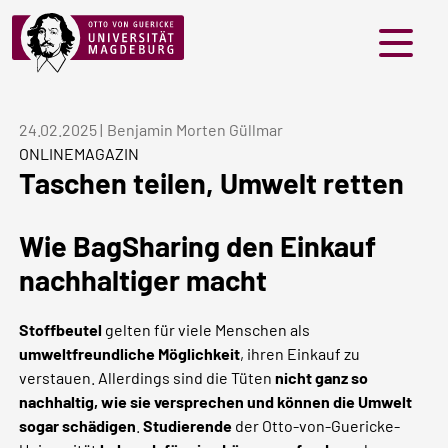
Menü
24.02.2025
|
Benjamin Morten Güllmar
ONLINEMAGAZIN
Taschen teilen, Umwelt retten
Wie BagSharing den Einkauf
nachhaltiger macht
Stoffbeutel
gelten für viele Menschen als
umweltfreundliche Möglichkeit
, ihren Einkauf zu
verstauen. Allerdings sind die Tüten
nicht ganz so
nachhaltig, wie sie versprechen und können die Umwelt
sogar schädigen
.
Studierende
der Otto-von-Guericke-