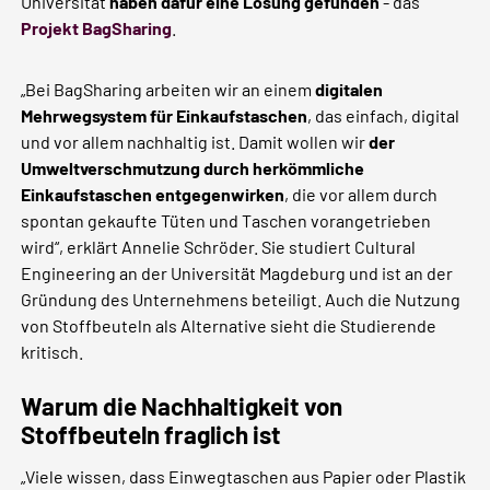
Universität
haben dafür eine Lösung gefunden
- das
Projekt BagSharing
.
„Bei BagSharing arbeiten wir an einem
digitalen
Mehrwegsystem für Einkaufstaschen
, das einfach, digital
und vor allem nachhaltig ist. Damit wollen wir
der
Umweltverschmutzung durch herkömmliche
Einkaufstaschen entgegenwirken
, die vor allem durch
spontan gekaufte Tüten und Taschen vorangetrieben
wird“, erklärt Annelie Schröder. Sie studiert Cultural
Engineering an der Universität Magdeburg und ist an der
Gründung des Unternehmens beteiligt. Auch die Nutzung
von Stoffbeuteln als Alternative sieht die Studierende
kritisch.
Warum die Nachhaltigkeit von
Stoffbeuteln fraglich ist
„Viele wissen, dass Einwegtaschen aus Papier oder Plastik