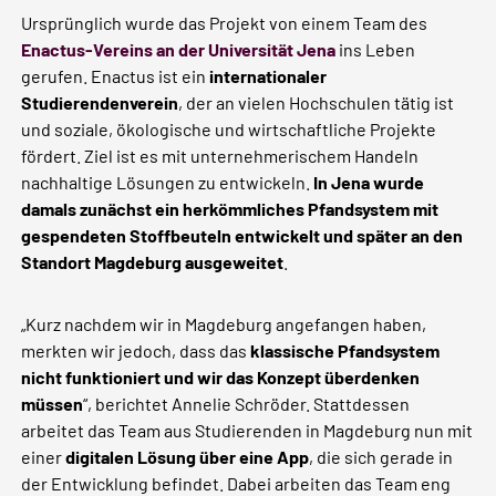
Ursprünglich wurde das Projekt von einem Team des
Enactus-Vereins an der Universität Jena
ins Leben
gerufen. Enactus ist ein
internationaler
Studierendenverein
, der an vielen Hochschulen tätig ist
und soziale, ökologische und wirtschaftliche Projekte
fördert. Ziel ist es mit unternehmerischem Handeln
nachhaltige Lösungen zu entwickeln.
In Jena wurde
damals zunächst ein herkömmliches Pfandsystem mit
gespendeten Stoffbeuteln entwickelt und später an den
Standort Magdeburg ausgeweitet
.
„Kurz nachdem wir in Magdeburg angefangen haben,
merkten wir jedoch, dass das
klassische Pfandsystem
nicht funktioniert und wir das Konzept überdenken
müssen
“, berichtet Annelie Schröder. Stattdessen
arbeitet das Team aus Studierenden in Magdeburg nun mit
einer
digitalen Lösung über eine App
, die sich gerade in
der Entwicklung befindet. Dabei arbeiten das Team eng