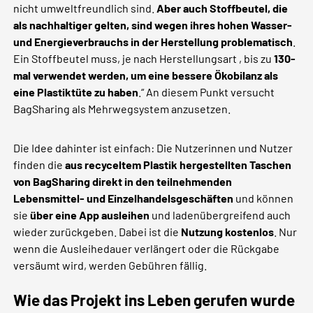
nicht umweltfreundlich sind.
Aber auch Stoffbeutel, die
als nachhaltiger gelten, sind wegen ihres hohen Wasser-
und Energieverbrauchs in der Herstellung problematisch
.
Ein Stoffbeutel muss, je nach Herstellungsart , bis zu
130-
mal verwendet werden, um eine bessere Ökobilanz als
eine Plastiktüte zu haben
.“ An diesem Punkt versucht
BagSharing als Mehrwegsystem anzusetzen.
Die Idee dahinter ist einfach: Die Nutzerinnen und Nutzer
finden die
aus recyceltem Plastik hergestellten Taschen
von BagSharing direkt in den teilnehmenden
Lebensmittel- und Einzelhandelsgeschäften
und können
sie
über eine App ausleihen
und ladenübergreifend auch
wieder zurückgeben. Dabei ist die
Nutzung kostenlos
. Nur
wenn die Ausleihedauer verlängert oder die Rückgabe
versäumt wird, werden Gebühren fällig.
Wie das Projekt ins Leben gerufen wurde