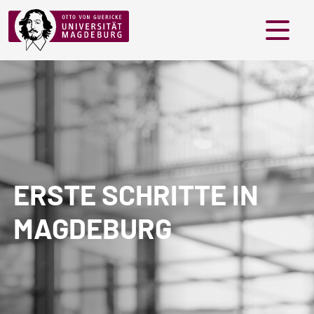
Menü
ERSTE SCHRITTE IN
MAGDEBURG