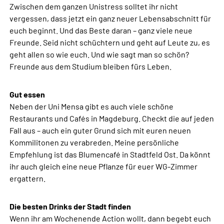
Zwischen dem ganzen Unistress solltet ihr nicht
vergessen, dass jetzt ein ganz neuer Lebensabschnitt für
euch beginnt. Und das Beste daran – ganz viele neue
Freunde. Seid nicht schüchtern und geht auf Leute zu, es
geht allen so wie euch. Und wie sagt man so schön?
Freunde aus dem Studium bleiben fürs Leben.
Gut essen
Neben der Uni Mensa gibt es auch viele schöne
Restaurants und Cafés in Magdeburg. Checkt die auf jeden
Fall aus – auch ein guter Grund sich mit euren neuen
Kommilitonen zu verabreden. Meine persönliche
Empfehlung ist das Blumencafé in Stadtfeld Ost. Da könnt
ihr auch gleich eine neue Pflanze für euer WG-Zimmer
ergattern.
Die besten Drinks der Stadt finden
Wenn ihr am Wochenende Action wollt, dann begebt euch