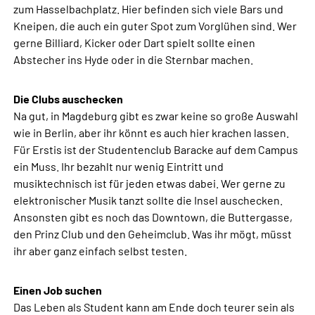
zum Hasselbachplatz. Hier befinden sich viele Bars und
Kneipen, die auch ein guter Spot zum Vorglühen sind. Wer
gerne Billiard, Kicker oder Dart spielt sollte einen
Abstecher ins Hyde oder in die Sternbar machen.
Die Clubs auschecken
Na gut, in Magdeburg gibt es zwar keine so große Auswahl
wie in Berlin, aber ihr könnt es auch hier krachen lassen.
Für Erstis ist der Studentenclub Baracke auf dem Campus
ein Muss. Ihr bezahlt nur wenig Eintritt und
musiktechnisch ist für jeden etwas dabei. Wer gerne zu
elektronischer Musik tanzt sollte die Insel auschecken.
Ansonsten gibt es noch das Downtown, die Buttergasse,
den Prinz Club und den Geheimclub. Was ihr mögt, müsst
ihr aber ganz einfach selbst testen.
Einen Job suchen
Das Leben als Student kann am Ende doch teurer sein als