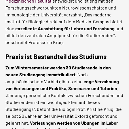
Medizinischen Fakultät
entwickelt und ist eng mit den
Forschungsschwerpunkten Neurowissenschaften und
Immunologie der Universität verzahnt. „Das moderne
Institut für Biologie direkt auf dem Medizin-Campus bietet
eine
exzellente Ausstattung für Lehre und Forschung
und
bildet den zentralen Angelpunkt für die Studierenden“,
beschreibt Professorin Krug.
Praxis ist Bestandteil des Studiums
Zum Wintersemester werden 30 Studierende in den
neuen Studiengang immatrikuliert
. Nach
angelsächsischem Vorbild gibt es eine
enge Verzahnung
von Vorlesungen und Praktika, Seminaren und Tutorien
.
„Der enge persönliche Kontakt zwischen Forschenden und
Studierenden ist ein wichtiges Element dieses
Studiengangs“, betont die Biologin Prof. Kristine Krug, die
selbst 20 Jahre an der Universität Oxford geforscht und
gelehrt hat.
Vorlesungen werden von Übungen im Labor