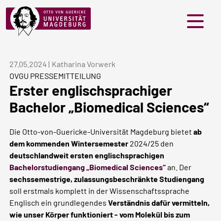
Menü
27.05.2024
|
Katharina Vorwerk
OVGU PRESSEMITTEILUNG
Erster englischsprachiger
Bachelor „Biomedical Sciences“
Die Otto-von-Guericke-Universität Magdeburg bietet
ab
dem kommenden Wintersemester
2024/25
den
deutschlandweit ersten englischsprachigen
Bachelorstudiengang „Biomedical Sciences“
an. Der
sechssemestrige, zulassungsbeschränkte Studiengang
soll erstmals komplett in der Wissenschaftssprache
Englisch ein grundlegendes
Verständnis dafür vermitteln,
wie unser Körper funktioniert - vom Molekül bis zum