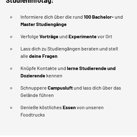
Studieninfotag:
Informiere dich über die rund
100 Bachelor-
und
Master Studiengänge
Verfolge
Vorträge
und
Experimente
vor Ort
Lass dich zu Studiengängen beraten und stell
alle
deine Fragen
Knüpfe Kontakte und
lerne Studierende und
Dozierende
kennen
Schnuppere
Campusluft
und lass dich über das
Gelände führen
Genieße köstliches
Essen
von unseren
Foodtrucks