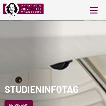
Menü
STUDIENINFOTAG
PROGRAMM