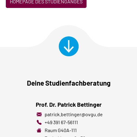
HOMEPAGE DES STUDIENGANGES
Deine Studienfachberatung
Prof. Dr. Patrick Bettinger
patrick.bettinger@ovgu.de
+49 391 67-56111
Raum
G40A-111