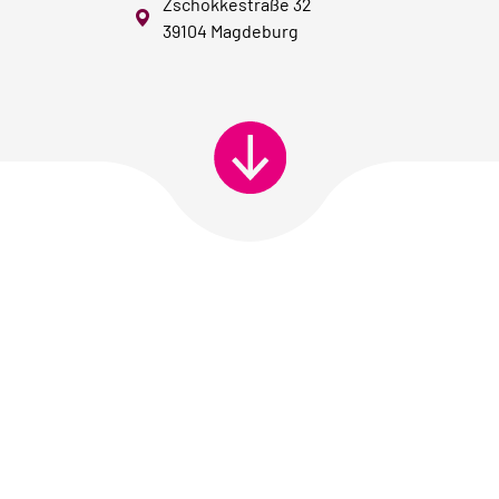
Zschokkestraße 32
39104 Magdeburg