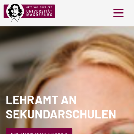
Menü
LEHRAMT AN
SEKUNDARSCHULEN