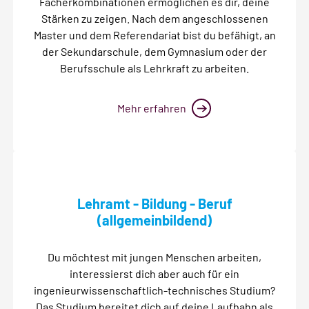
Fächerkombinationen ermöglichen es dir, deine
Stärken zu zeigen. Nach dem angeschlossenen
Master und dem Referendariat bist du befähigt, an
der Sekundarschule, dem Gymnasium oder der
Berufsschule als Lehrkraft zu arbeiten.
Mehr erfahren
Lehramt - Bildung - Beruf
(allgemeinbildend)
Du möchtest mit jungen Menschen arbeiten,
interessierst dich aber auch für ein
ingenieurwissenschaftlich-technisches Studium?
Das Studium bereitet dich auf deine Laufbahn als