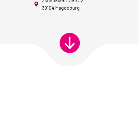
Zschokkestraße 32
39104 Magdeburg