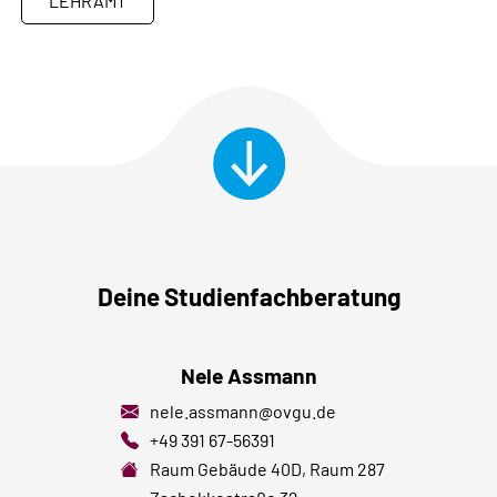
LEHRAMT
Deine Studienfachberatung
Nele Assmann
nele.assmann@ovgu.de
+49 391 67-56391
Raum
Gebäude 40D, Raum 287