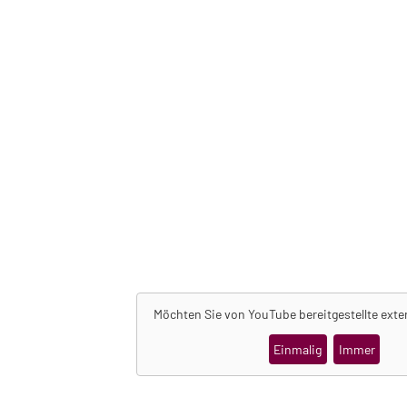
Möchten Sie von
YouTube
bereitgestellte exte
Einmalig
Immer