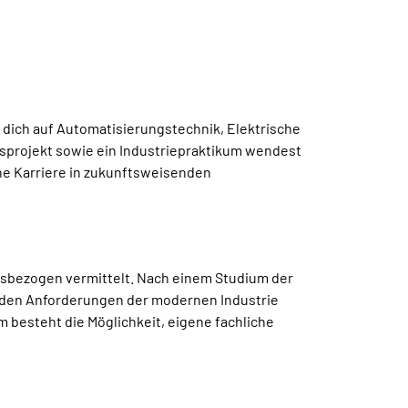
 dich auf Automatisierungstechnik, Elektrische
gsprojekt sowie ein Industriepraktikum wendest
ine Karriere in zukunftsweisenden
sbezogen vermittelt. Nach einem Studium der
h den Anforderungen der modernen Industrie
 besteht die Möglichkeit, eigene fachliche