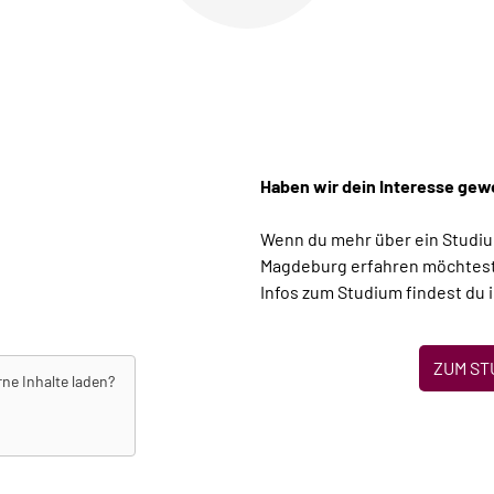
Haben wir dein Interesse ge
Wenn du mehr über ein Studiu
Magdeburg erfahren möchtest, 
Infos zum Studium findest du 
ZUM ST
rne Inhalte laden?