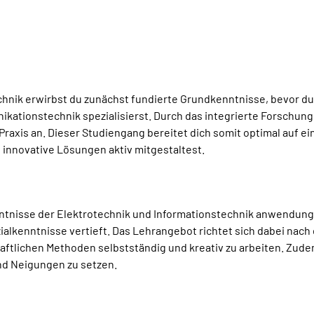
chnik erwirbst du zunächst fundierte Grundkenntnisse, bevor du
kationstechnik spezialisierst. Durch das integrierte Forschun
Praxis an. Dieser Studiengang bereitet dich somit optimal auf e
 innovative Lösungen aktiv mitgestaltest.
tnisse der Elektrotechnik und Informationstechnik anwendung
lkenntnisse vertieft. Das Lehrangebot richtet sich dabei nac
ftlichen Methoden selbstständig und kreativ zu arbeiten. Zudem
d Neigungen zu setzen.