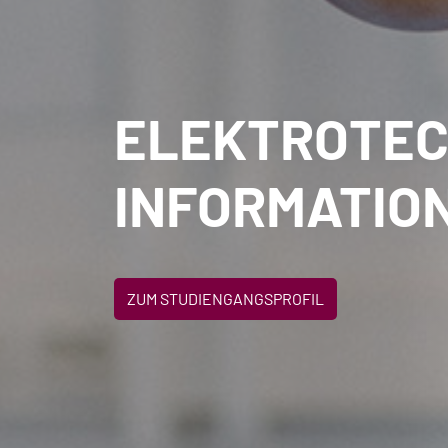
ELEKTROTEC
INFORMATIO
ZUM STUDIENGANGSPROFIL