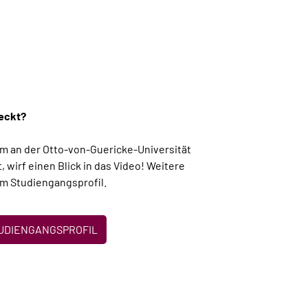
weckt?
m an der Otto-von-Guericke-Universität
wirf einen Blick in das Video! Weitere
im Studiengangsprofil.
UDIENGANGSPROFIL